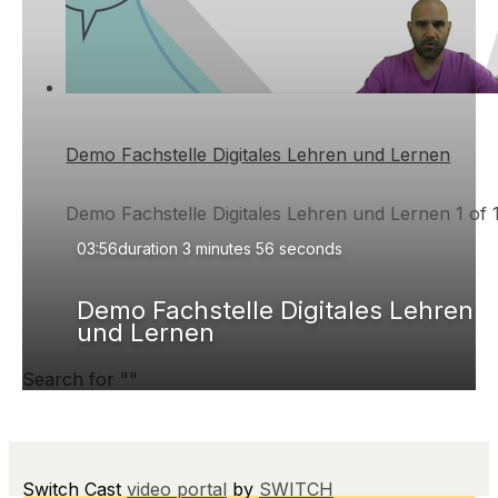
Demo Fachstelle Digitales Lehren und Lernen
Demo Fachstelle Digitales Lehren und Lernen 1 of 
03:56
duration 3 minutes 56 seconds
Demo Fachstelle Digitales Lehren
und Lernen
Search for "
"
Switch Cast
video portal
by
SWITCH