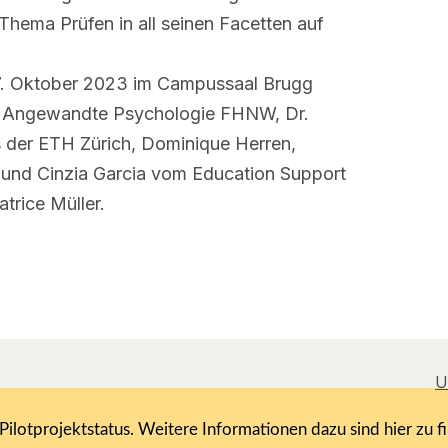
Thema Prüfen in all seinen Facetten auf
7. Oktober 2023 im Campussaal Brugg
ür Angewandte Psychologie FHNW, Dr.
es der ETH Zürich, Dominique Herren,
 und Cinzia Garcia vom Education Support
trice Müller.
U
lotprojektstatus. Weitere Informationen dazu sind hier zu f