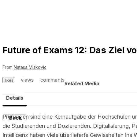
Future of Exams 12: Das Ziel v
From
Natasa Miskovic
views
comments
likes
Related Media
Details
Prüfungen sind eine Kernaufgabe der Hochschulen u
Back
die Studierenden und Dozierenden. Digitalisierung, P
Intelligenz haben viele überlieferte Gewissheiten in