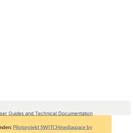
ser Guides and Technical Documentation
inden:
Pilotprojekt SWITCHmediaspace by