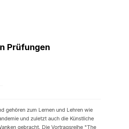
on Prüfungen
nd gehören zum Lernen und Lehren wie
andemie und zuletzt auch die Künstliche
s Wanken gebracht. Die Vortragsreihe "The