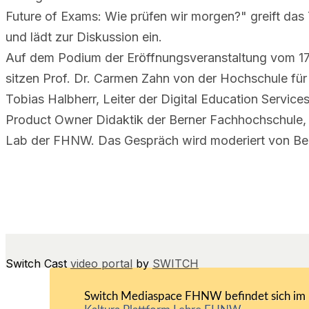
Future of Exams: Wie prüfen wir morgen?" greift das 
und lädt zur Diskussion ein.
Auf dem Podium der Eröffnungsveranstaltung vom 1
sitzen Prof. Dr. Carmen Zahn von der Hochschule f
Tobias Halbherr, Leiter der Digital Education Servic
Product Owner Didaktik der Berner Fachhochschule,
Lab der FHNW. Das Gespräch wird moderiert von Bea
Switch Cast
video portal
by
SWITCH
Switch Mediaspace FHNW befindet sich im Pi