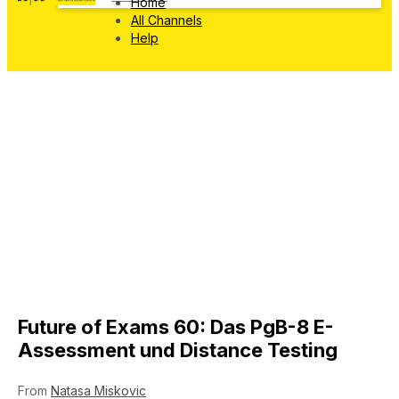
Home
All Channels
Help
Future of Exams 60: Das PgB-8 E-
Assessment und Distance Testing
From
Natasa Miskovic