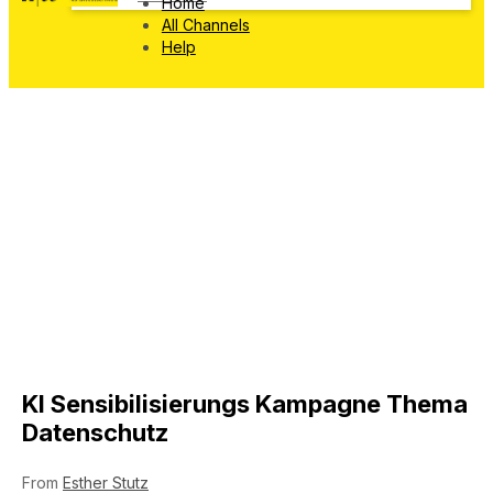
Home
All Channels
Help
KI Sensibilisierungs Kampagne Thema
Datenschutz
From
Esther Stutz