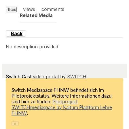
views
comments
likes
Related Media
Back
No description provided
Switch Cast
video portal
by
SWITCH
Switch Mediaspace FHNW befindet sich im
Pilotprojektstatus. Weitere Informationen dazu
sind hier zu finden:
Pilotprojekt
SWITCHmediaspace by Kaltura Plattform Lehre
FHNW
.
×